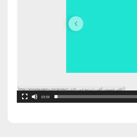
03:59