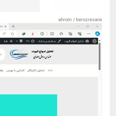
ahrom / berozresanii
نمایشگر
ویدیو