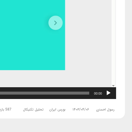
00:00
رسول احمدی
۱۴۰۳/۰۴/۰۶
بورس ایران
تحلیل تکنیکال
587 بازدید