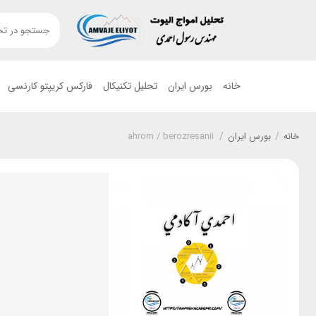
خانه
بورس ایران
تحلیل تکنیکال
فارکس کریپتو کارنسی
خانه
/
بورس ایران
/
ahrom / berozresanii