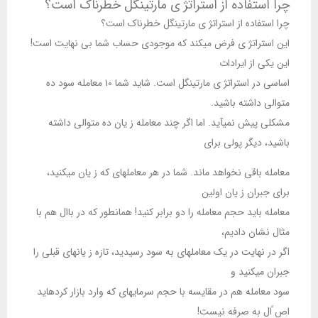
چرا استفاده از استراتژ ی مارتینگل خطرناک است؟
چرا استفاده از استراتژ ی مارتینگل خطرناک است؟
این استراتژ ی فرض میکند که موجودی حساب شما بی نهایت است!
این یکی از ایرادات
اساسی در استراتژ ی مارتینگل است. شاید شما ۱۰ معامله سود ده
متوالی داشته باشید.
مشکلی پیش نمیآید. اما اگر چند معامله ز یان ده متوالی داشته
باشید، دیگر پولی برای
معامله باقی نخواهد ماند. شما در هر معاملهای که ز یان میکنید،
برای جبران ز یان اولین
معامله باید حجم معامله را دو برابر کنید! همانطور که در باال هم با
مثال نشان دادیم،
اگر در نهایت در یک معاملهای به سود رسیدید، تازه ز یانهای قبلی را
جبران میکنید و
سود معامله هم در مقایسه با حجم سرمایهای که وارد بازار کردهاید
اص ًال به صرفه نیست!