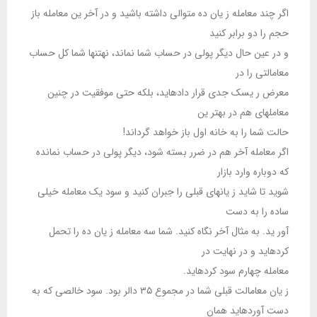
اگر چند معامله ز یان ده متوالی داشته باشید و در آخر ین معامله باز
حجم را دو برابر کنید
و در عین حال دیگر پولی در حساب شما نماند، نهتنها شما کل حساب
معامالتی را در
معرض ر یسک جدی قرار دادهاید، بلکه حتی موفقیت در چنین
معاملهای هم در بهتر ین
حالت شما را به خانه اول باز خواهد گرداند!
اگر معامله آخر هم در ضرر بسته شود، دیگر پولی در حساب نمانده
که دوباره وارد بازار
شوید تا شاید ز یانهای قبلی را جبران کنید و سود یک معامله خیلی
ساده را به دست
آور ید. به مثال آخر نگاه کنید. شما سه معامله ز یان ده را تحمل
کردهاید و در نهایت در
معامله چهارم سود کردهاید.
ز یان معامالت قبلی شما در مجموع ۳۵ دالر بود. سود خالصی که به
دست آوردهاید همان