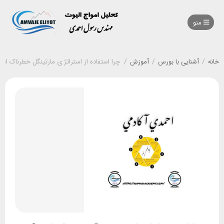
منو
خانه
/
آشنایی با بورس
/
آموزش
/
چرا استفاده از استراتژ ی مارتینگل خطرناک اس