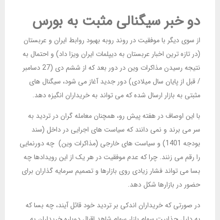
دو خبر سیگنالی مثبت به بورس
از سوی دیگر با موفقیت در روند روبه بهبود روابط ایران و عربستان
(در تازه ترین اخبار عربستان به دیپلمات ایران ویزا داد) و احتمال به
نتیجه رسیدن مذاکرات وین در دور بعد که از ششم دی (27 دسامبر
/ قبل از پایان سال میلادی) دور جدید آغاز می شود، سیگنال های
مثبتی به بازار ارسال شده که می تواند به خریداران انگیزه دهد.
با این اوصاف در هفته پیش رو، همچنان معامله گران در تردید به
سر می برند و نمی دانند که سیاست های اجرایی در داخل (سند
بودجه 1401) و سیاست های خارجی (مذاکرات وین) چه دورنمایی
را رقم می زنند. چرا که عدم موفقیت در هر یک از این رویدادها چه
بسا می تواند فشار زیادی روی بازارها و تصمیم سرمایه گذاران برای
حضور در بازارها شکل دهد.
در صورتی که خریداران اندکی بر تردید خود قائل آیند، چه بسا که
به دلیل جذابیت سهام بازار سهام شاهد اقبال دوباره خریداران به