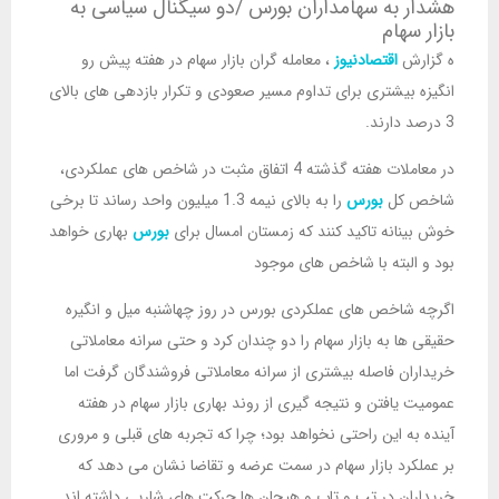
هشدار به سهامداران بورس /دو سیگنال سیاسی به
بازار سهام
ه گزارش
اقتصادنیوز
، معامله گران بازار سهام در هفته پیش رو
انگیزه بیشتری برای تداوم مسیر صعودی و تکرار بازدهی های بالای
3 درصد دارند.
در معاملات هفته گذشته 4 اتفاق مثبت در شاخص های عملکردی،
شاخص کل
بورس
را به بالای نیمه 1.3 میلیون واحد رساند تا برخی
خوش بینانه تاکید کنند که زمستان امسال برای
بورس
بهاری خواهد
بود و البته با شاخص های موجود
اگرچه شاخص های عملکردی بورس در روز چهاشنبه میل و انگیره
حقیقی ها به بازار سهام را دو چندان کرد و حتی سرانه معاملاتی
خریداران فاصله بیشتری از سرانه معاملاتی فروشندگان گرفت اما
عمومیت یافتن و نتیجه گیری از روند بهاری بازار سهام در هفته
آینده به این راحتی نخواهد بود؛ چرا که تجربه های قبلی و مروری
بر عملکرد بازار سهام در سمت عرضه و تقاضا نشان می دهد که
خریداران در تب و تاب و هیجان ها حرکت های شارپی داشته اند