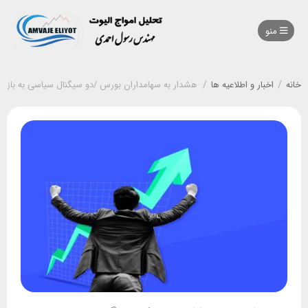
منو
خانه
/
اخبار و اطلاعیه ها
/
هشدار به سهامداران بورس /دو سیگنال سیاسی به بازار 