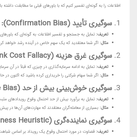
اطلاعات را به گونه‌ای تفسیر کنیم که با باورهای قبلی ما مطابقت داشته 
1.
سوگیری تأیید (Confirmation Bias):
تعریف:
تمایل به جستجو و تفسیر اطلاعات به گونه‌ای که باورهای قب
مثال:
اگر شما معتقدید که یک سهم خاص در آینده رشد خواهد کرد، به 
2.
سوگیری غرق هزینه (Sunk Cost Fallacy):
تعریف:
تمایل به ادامه سرمایه‌گذاری در چیزی که قبلاً در آن سرم
مثال:
اگر شما سهام شرکتی را خریداری کرده باشید که اکنون در حا
3.
سوگیری خوش‌بینی بیش از حد (Overconfidence Bias):
تعریف:
تمایل به برآورد بیش از حد احتمال وقوع رویدادهای مثب
مثال:
بسیاری از معامله‌گران معتقدند که مهارت‌های آن‌ها در پیش‌
4.
سوگیری نماینده‌گری (Representativeness Heuristic):
تعریف:
قضاوت در مورد احتمال وقوع یک رویداد بر اساس شباهت آ