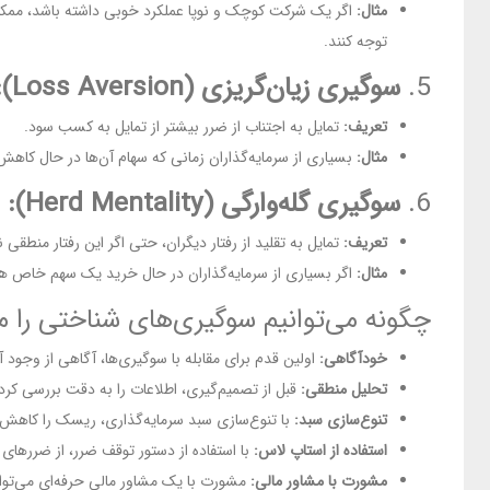
مثال:
اگر یک شرکت کوچک و نوپا عملکرد خوبی داشته باشد، ممکن اس
توجه کنند.
5.
سوگیری زیان‌گریزی (Loss Aversion):
تعریف:
تمایل به اجتناب از ضرر بیشتر از تمایل به کسب سود.
مثال:
بسیاری از سرمایه‌گذاران زمانی که سهام آن‌ها در حال کاهش
6.
سوگیری گله‌وارگی (Herd Mentality):
تعریف:
تمایل به تقلید از رفتار دیگران، حتی اگر این رفتار منطقی ن
مثال:
اگر بسیاری از سرمایه‌گذاران در حال خرید یک سهم خاص هست
چگونه می‌توانیم سوگیری‌های شناختی را 
خودآگاهی:
اولین قدم برای مقابله با سوگیری‌ها، آگاهی از وجود 
تحلیل منطقی:
قبل از تصمیم‌گیری، اطلاعات را به دقت بررسی کرد
تنوع‌سازی سبد:
با تنوع‌سازی سبد سرمایه‌گذاری، ریسک را کاهش
استفاده از استاپ لاس:
با استفاده از دستور توقف ضرر، از ضررهای
مشورت با مشاور مالی:
مشورت با یک مشاور مالی حرفه‌ای می‌توان