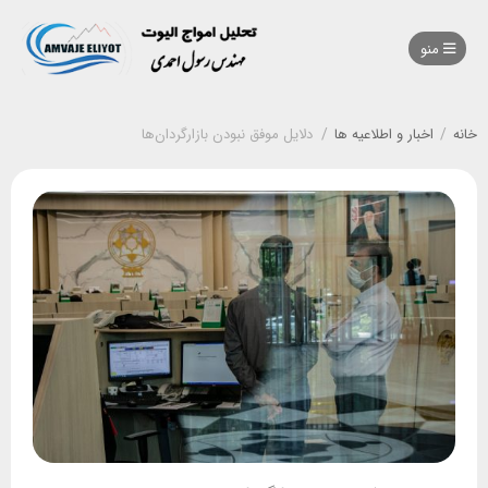
منو
خانه
/
اخبار و اطلاعیه ها
/
دلایل موفق نبودن بازارگردان‌ها