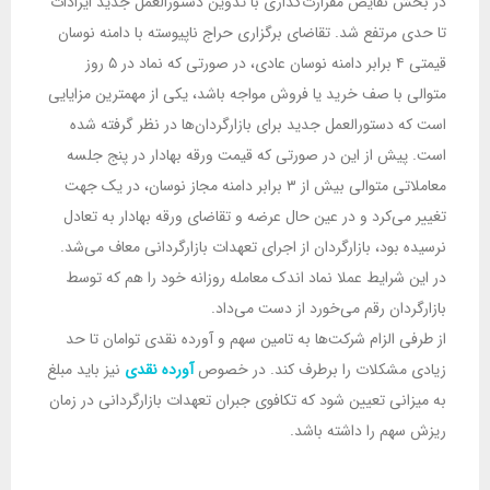
در بخش نقایص مقرارت‌گذاری با تدوین دستورالعمل جدید ایرادات
تا حدی مرتفع شد. تقاضای برگزاری حراج ناپیوسته با دامنه نوسان
قیمتی ۴ برابر دامنه نوسان عادی، در صورتی که نماد در ۵ روز
متوالی با صف خرید یا فروش مواجه باشد، یکی از مهمترین مزایایی
است که دستورالعمل جدید برای بازارگردان‌ها در نظر گرفته شده
است. پیش از این در صورتی که قیمت ورقه بهادار در پنج جلسه
معاملاتی متوالی بیش از ۳ برابر دامنه مجاز نوسان، در یک جهت
تغییر می‌کرد و در عین حال عرضه و تقاضای ورقه بهادار به تعادل
نرسیده بود، بازارگردان از اجرای تعهدات بازارگردانی معاف می‌شد.
در این شرایط عملا نماد اندک معامله روزانه خود را هم که توسط
بازارگردان رقم می‌خورد از دست می‌داد.
از طرفی الزام شرکت‌ها به تامین سهم و آورده نقدی توامان تا حد
زیادی مشکلات را برطرف کند. در خصوص
آورده نقدی
نیز باید مبلغ
به میزانی تعیین شود که تکافوی جبران تعهدات بازارگردانی در زمان
ریزش سهم را داشته باشد.