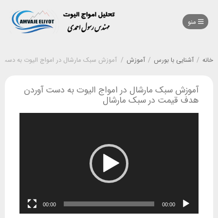
منو
خانه
/
آشنایی با بورس
/
آموزش
/
آموزش سبک مارشال در امواج الیوت به دست
آموزش سبک مارشال در امواج الیوت به دست آوردن
هدف قیمت در سبک مارشال
نمایشگر
ویدیو
00:00
00:00