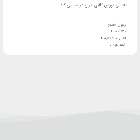
معدنی بورس کالای ایران عرضه می کند.
رسول احمدی
۱۴۰۰/۰۹/۳۰
اخبار و اطلاعیه ها
441 بازدید