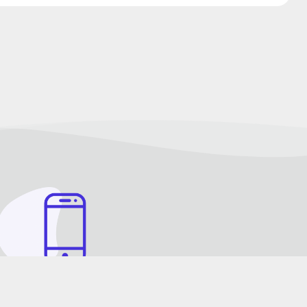
شماره تماس هر روز 9 صبح الی 21 شب