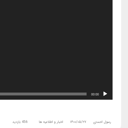
00:00
رسول احمدی
۱۴۰۰/۰۵/۲۷
اخبار و اطلاعیه ها
456 بازدید