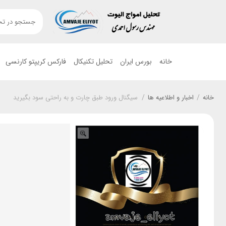
خانه
بورس ایران
تحلیل تکنیکال
فارکس کریپتو کارنسی
خانه
/
اخبار و اطلاعیه ها
/
سیگنال ورود طبق چارت و به راحتی سود بگیرید