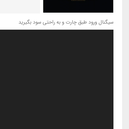
سیگنال ورود طبق چارت و به راحتی سود بگیرید
نمایشگر
ویدیو