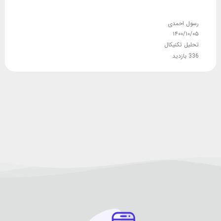
رسول احمدی
۱۴۰۰/۱۰/۰۵
تحلیل تکنیکال
336 بازدید