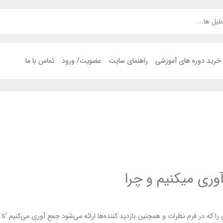
خرید دوره های آموزشی
راهنمای سایت
عضویت/ ورود
تماس با ما
ری میکنیم و چرا
زدید کننده‌ها ارائه می‌شود جمع آوری می‌کنیم ’s آدرس IP و رجیستر عامل کاربر مرورگر برای کمک به تشخیص هرزنامه.