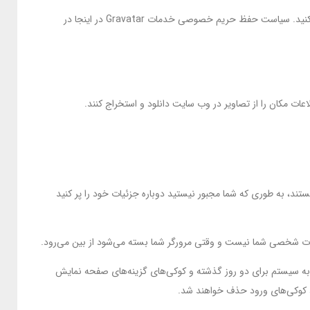
یک رشته ناشناس ایجاد شده از آدرس ایمیل شما (همچنین هش نامیده می‌شود) ممکن است به سرویس Gravatar ارائه شود تا ببینید آیا از آن استفاده می‌کنید. سیاست حفظ حریم خصوصی خدمات Gravatar در اینجا در
تند، به طوری که شما مجبور نیستید دوباره جزئیات خود را پر کنید
لاعات شخصی شما نیست و وقتی مرورگر شما بسته می‌شود از بین می‌رود.
د به سیستم برای دو روز گذشته و کوکی‌های گزینه‌های صفحه نمایش