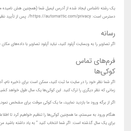
دسترس است: https://automattic.com/privacy/. پس از تأیید نظر شما، تصویر نمایه شما در متن نظر شما قابل مشاهده است.
رسانه
اگر تصاویر را به وبسایت آپلود کنید، نباید آپلود تصاویر با داده‌های مکان جغرافیایی (EXIF GPS) شامل شود. بازدیدکنندگان وب سایت می‌توانند هر گونه اطلاعات مکان را از تصاویر در وب
فرم‌های تماس
کوکی‌ها
اگر شما نظر خود را در سایت ما ثبت کنید، ممکن است برای ذخیره نام، آ
زمانی که نظر دیگری را ترک کنید. این کوکی‌ها یک سال طول خواهد کشید
اگر از برگه ورود ما بازدید نمایید، ما یک کوکی موقت برای مشخص نمودن
هنگام ورود به سیستم، ما همچنین کوکی‌ها را تنظیم خواهیم کرد تا اطل
برای یک سال گذشته است. اگر شما انتخاب کنید ” به یاد داشته باشید من Me”، ورود شما برای دو هفته ادامه خواهد داشت. اگر از حساب خود خارج شوید، کوکی‌های ورود حذف خواهند 