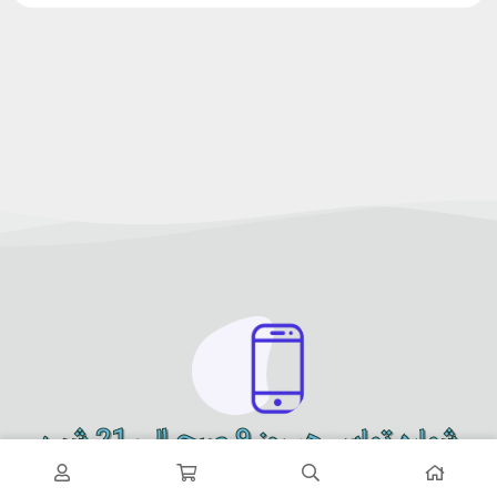
شماره تماس هر روز 9 صبح الی 21 شب