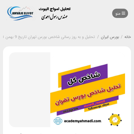
منو
خانه
/
بورس ایران
/
تحلیل و به روز رسانی شاخص بورس تهران تاریخ 9 بهمن 1401