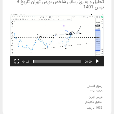
تحلیل و به روز رسانی شاخص بورس تهران تاریخ 9
بهمن 1401
نمایشگر
ویدیو
04:17
00:00
رسول احمدی
۱۴۰۱/۱۱/۰۹
بورس ایران
تحلیل تکنیکال
1036 بازدید