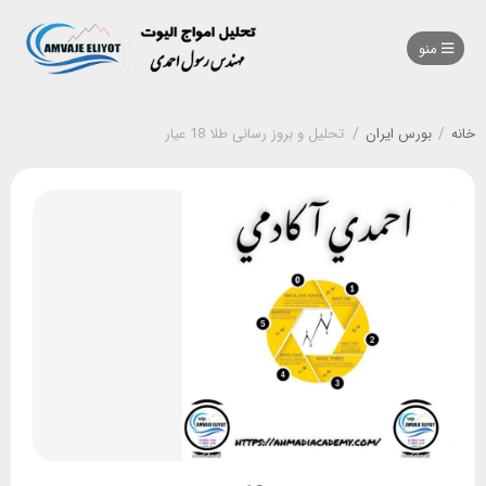
منو
خانه
/
بورس ایران
/
تحلیل و بروز رسانی طلا 18 عیار