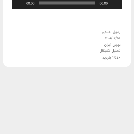
00:00
00:00
رسول احمدی
۱۴۰۱/۱۲/۱۵
بورس ایران
تحلیل تکنیکال
1027 بازدید