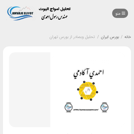
منو
خانه
/
بورس ایران
/
تحلیل وبصادر از بورس تهران