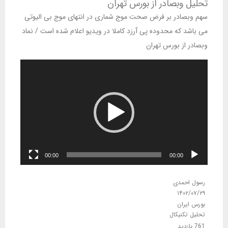
تحلیل وبصادر از بورس تهران
سهم وبصادر بر فرض صحت موج شماری در انتهای موج بی الیوتی
می باشد که محدوده پی آرزد کاملا در ویدیو اعلام شده است / نماد
وبصادر از بورس تهران
نمایشگر
ویدیو
00:00
00:00
رسول احمدی
۱۴۰۲/۰۷/۲۹
بورس ایران
تحلیل تکنیکال
761 بازدید