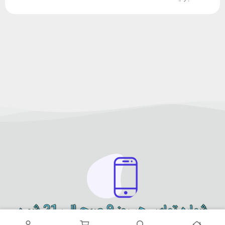
شماره تماس هر روز 9 صبح الی 21 شب