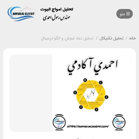
منو
خانه
/
تحلیل تکنیکال
/
تحلیل نماد غنوش و الگو ترمینال