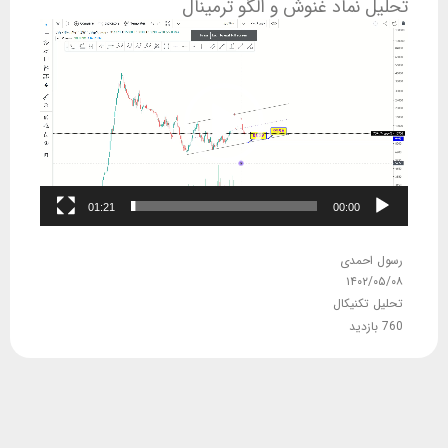
تحلیل نماد غنوش و الگو ترمینال
نمایشگر
ویدیو
01:21
00:00
رسول احمدی
۱۴۰۲/۰۵/۰۸
تحلیل تکنیکال
760 بازدید