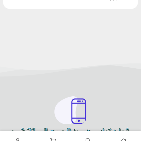
شماره تماس هر روز 9 صبح الی 21 شب