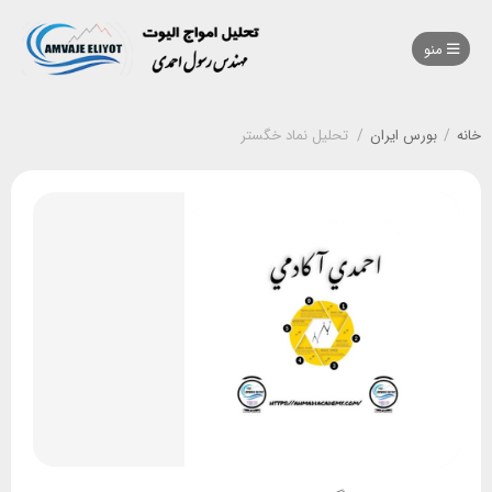
منو
خانه
/
بورس ایران
/
تحلیل نماد خگستر