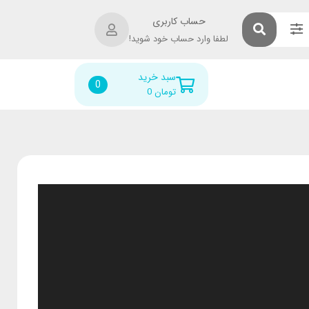
حساب کاربری
لطفا وارد حساب خود شوید!
سبد خرید
0
تومان
0