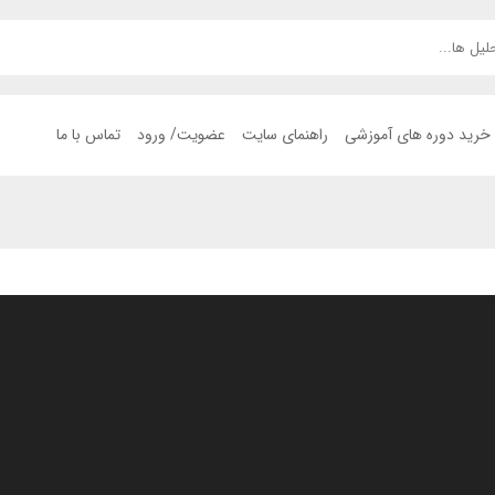
خرید دوره های آموزشی
راهنمای سایت
عضویت/ ورود
تماس با ما