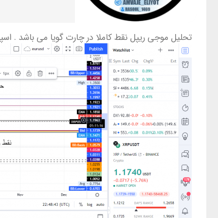
تحلیل موجی ریپل نقط کاملا در چارت گویا می باشد . اسپ