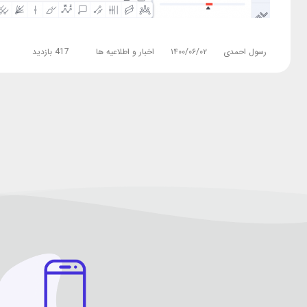
رسول احمدی
۱۴۰۰/۰۶/۰۲
اخبار و اطلاعیه ها
417 بازدید