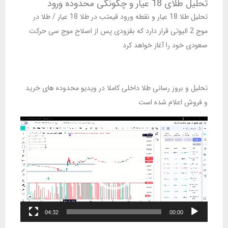
تحلیل طلای 18 عیار و چگونگی محدوده ورود
تحلیل طلا 18 عیار و نقطه ورود قیمتب در طلا 18 عیار / طلا در
موج 2 الیوتی قرار دارد که بقزودی پس از اصلاح موج سی حرکت
صعودی خود را آغاز خواهد کرد
تحلیل و بروز رسانی طلا داخلی کاملا در ویدیو محدوده های خرید
و فروش اعلام شده است
نمایشگر
ویدیو
04:32
00:00