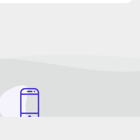
شماره تماس هر روز 9 صبح الی 21 شب