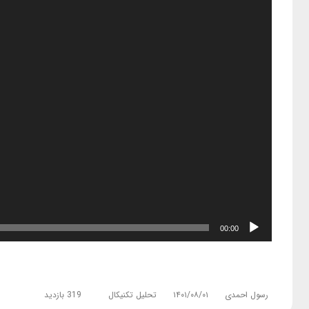
00:00
رسول احمدی
۱۴۰۱/۰۸/۰۱
تحلیل تکنیکال
319 بازدید