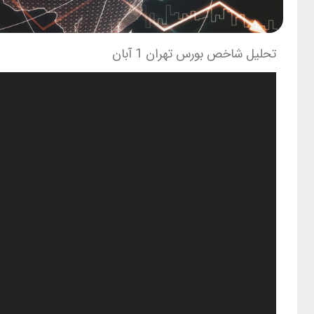
تحلیل شاخص بورس تهران 1 آبان
نمایشگر
ویدیو