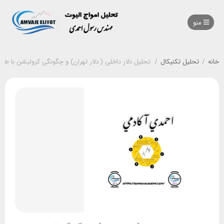
منو
خانه
/
تحلیل تکنیکال
/
تحلیل دلار داخلی ( دلار تهران) و چگونگی کرولیشن با طلا