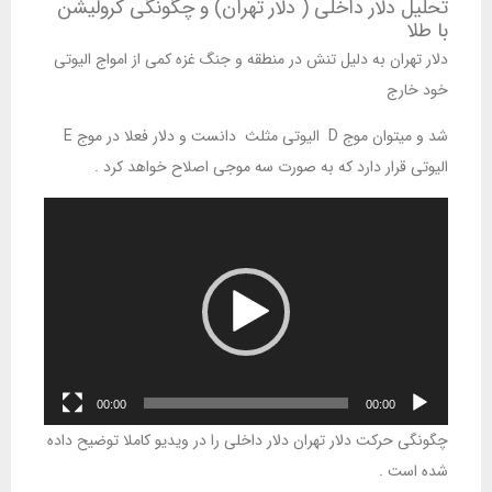
تحلیل دلار داخلی ( دلار تهران) و چگونگی کرولیشن
با طلا
دلار تهران به دلیل تنش در منطقه و جنگ غزه کمی از امواج الیوتی
خود خارج
شد و میتوان موج D الیوتی مثلث دانست و دلار فعلا در موج E
الیوتی قرار دارد که به صورت سه موجی اصلاح خواهد کرد .
نمایشگر
ویدیو
00:00
00:00
چگونگی حرکت دلار تهران دلار داخلی را در ویدیو کاملا توضیح داده
شده است .