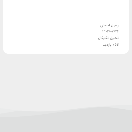
رسول احمدی
۱۴۰۲/۰۷/۲۶
تحلیل تکنیکال
768 بازدید