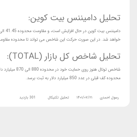
تحلیل دامیننس بیت کوین:
خواهد شد. در این صورت حرکت این شاخص می تواند تا محدوده مقاومت بعدی 42 و 42.40 درصد ادامه 
تحلیل شاخص کل بازار (TOTAL):
شاخص توتال ه
محدوده کف قبلی در عدد 850 میلیارد دلار به ثبت برسد.
رسول احمدی
۱۴۰۱/۰۷/۲۱
تحلیل تکنیکال
301 بازدید