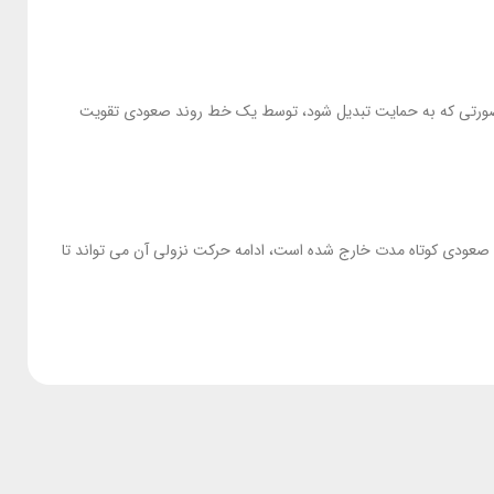
شده است. این محدوده مقاومت در صورتی که به حمایت تبدیل شود، توسط یک خط روند صعودی تقویت
جه به اینکه شاخص از کانال صعودی کوتاه مدت خارج شده است، ادامه حرکت نزولی آن می تواند تا