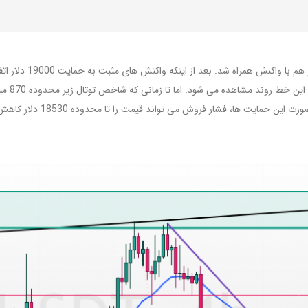
بیت کوین در 24 ساعت
خود گرف