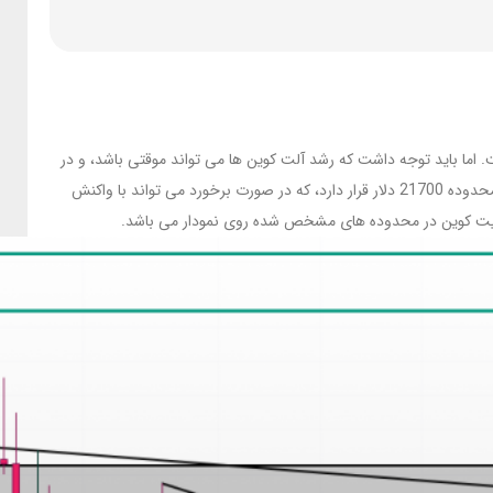
 اما باید توجه داشت که رشد آلت کوین ها می تواند موقتی باشد، و در
مواقعی که به مقاومت های ماژور نمودار برخورد داشته باشند، می توانند با واکنش های منفی همراه باشند. سطح مقاومتی مهم بیت کوین در حال حاضر در محدوده 21700 دلار قرار دارد، که در صورت برخورد می تواند با واکنش