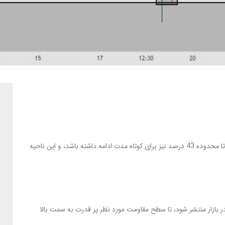
دامیننس بیت کوین با شکست حمایت 4 درصد، در حال ریزش بیشتر می باشد، که این ریزش به دلیل رشد آلت کوین های بازار می باشد. کاهش می تواند تا محدوده 43 درصد نیز برای کوتاه مدت ادامه داشته باشد، و این ناحیه
ورتی که اخبار مثبتی در بازار منتشر شود، تا سطح مقاومت مورد نظر پر قدرت به سمت بالا