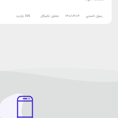
رسول احمدی
۱۴۰۱/۰۴/۰۴
تحلیل تکنیکال
306 بازدید