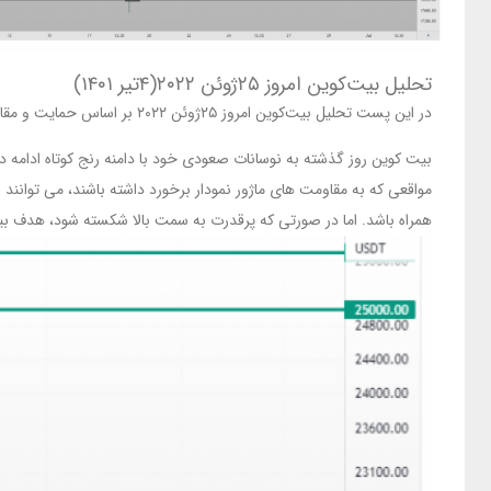
تحلیل بیت‌کوین امروز ۲۵ژوئن ۲۰۲۲(۴تیر ۱۴۰۱)
در این پست تحلیل بیت‌کوین امروز ۲۵ژوئن ۲۰۲۲ بر اساس حمایت و مقاومت های بازار BTCUSD به همراه نمودار آورده شده‌است.
بیت کوین روز گذشته به نوسانات صعودی خود با دامنه رنج کوتاه ادامه 
همراه باشد. اما در صورتی که پرقدرت به سمت بالا شکسته شود، هدف بیت کوین محدوده 23000 دلار خواهد بود. مقاومت ها و حمایت های کوتاه مدت بیت کوین در مح