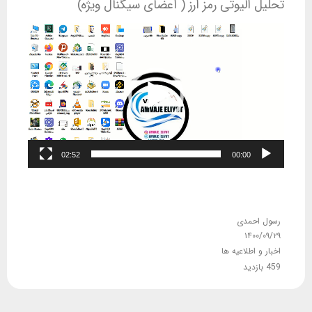
تحلیل الیوتی رمز ارز ( اعضای سیگنال ویژه)
نمایشگر
ویدیو
02:52
00:00
رسول احمدی
۱۴۰۰/۰۹/۲۹
اخبار و اطلاعیه ها
459 بازدید