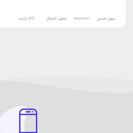
رسول احمدی
۱۴۰۰/۰۸/۲۱
تحلیل تکنیکال
315 بازدید