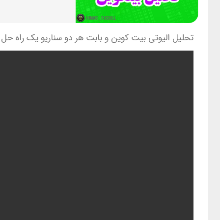
تحلیل الیوتی بیت کوین و بابت هر دو سناریو یک راه حل