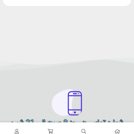
شماره تماس هر روز 9 صبح الی 21 شب