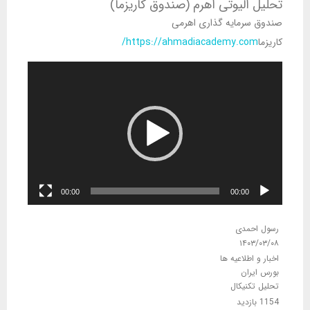
تحلیل الیوتی اهرم (صندوق کاریزما)
صندوق سرمایه گذاری اهرمی
کاریزما
https://ahmadiacademy.com/
نمایشگر
ویدیو
00:00
00:00
رسول احمدی
۱۴۰۳/۰۳/۰۸
اخبار و اطلاعیه ها
بورس ایران
تحلیل تکنیکال
1154 بازدید