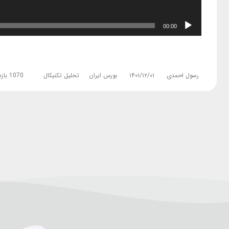
00:00
رسول احمدی
۱۴۰۱/۱۲/۰۱
بورس ایران
تحلیل تکنیکال
1070 بازدید