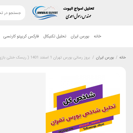
خانه
بورس ایران
تحلیل تکنیکال
فارکس کریپتو کارنسی
خانه
/
بورس ایران
/
بروز رسانی بورس تهران 1 اسفند 1401 ( ریسک خنثی بازی کن)