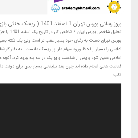
بروز رسانی بورس تهران 1 اسفند 1401 ( ریسک خنثی بازی کن)
تحلیل شا
اعلامی را بسیار از لحاظ ورود سهام دار پر ریسک دانست . به نظر کارشن
نکنید
نمایشگر
ویدیو